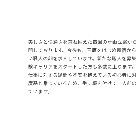
美しさと快適さを兼ね備えた
造園
の計画立案か
開しております。今後も、
三鷹
をはじめ新宿から
い職人の卵を求人しています。新たな職人を募集
験キャリアをスタートした方も多数に上ります。
仕事に対する疑問や不安を抱えている初心者に対
度基と乗っているため、手に職を付けて一人前の
ています。