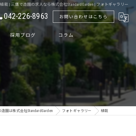
植栽 | 三鷹で造園の求人なら株式会社StandardGarden | フォトギャラリー
042-226-8963
お問い合わせはこちら
採用ブログ
コラム
造園は株式会社StandardGarden
フォトギャラリー
植栽