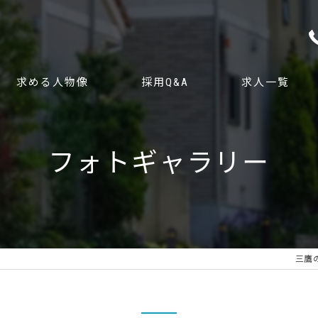
求める人物像
採用Q&A
求人一覧
フォトギャラリー
三鷹の