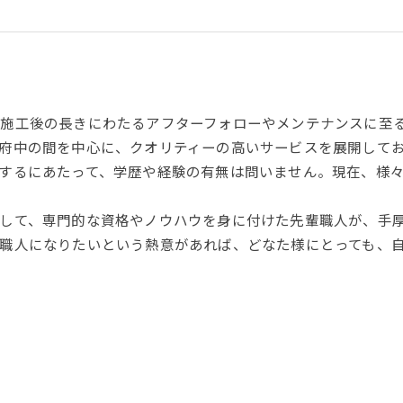
ら施工後の長きにわたるアフターフォローやメンテナンスに至
府中の間を中心に、クオリティーの高いサービスを展開して
するにあたって、学歴や経験の有無は問いません。現在、様
して、専門的な資格やノウハウを身に付けた先輩職人が、手
職人になりたいという熱意があれば、どなた様にとっても、