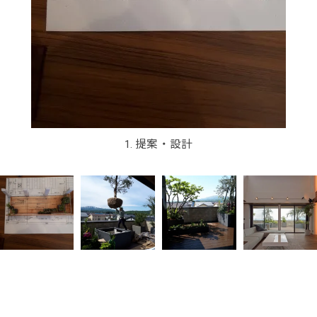
1. 提案・設計
2. 施工