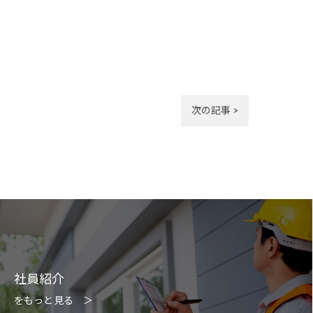
次の記事 >
社員紹介
をもっと見る ＞