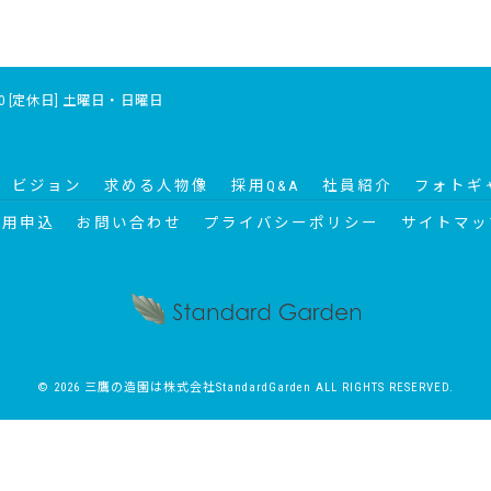
7:00 [定休日] 土曜日・日曜日
ビジョン
求める人物像
採用Q&A
社員紹介
フォトギ
採用申込
お問い合わせ
プライバシーポリシー
サイトマッ
© 2026 三鷹の造園は株式会社StandardGarden ALL RIGHTS RESERVED.